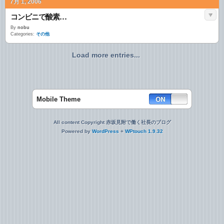
7月 1, 2006
コンビニで酸素…
By
nobu
Categories:
その他
Load more entries...
Mobile Theme
All content Copyright 赤坂見附で働く社長のブログ
Powered by
WordPress
+
WPtouch 1.9.32