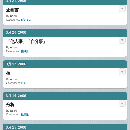
3月 21, 2006
企画書
By
nobu
Categories:
ビジネス
3月 20, 2006
「他人事」「自分事」
By
nobu
Categories:
独り言
3月 17, 2006
桜
By
nobu
Categories:
日記
3月 16, 2006
分析
By
nobu
Categories:
社長業
3月 15, 2006