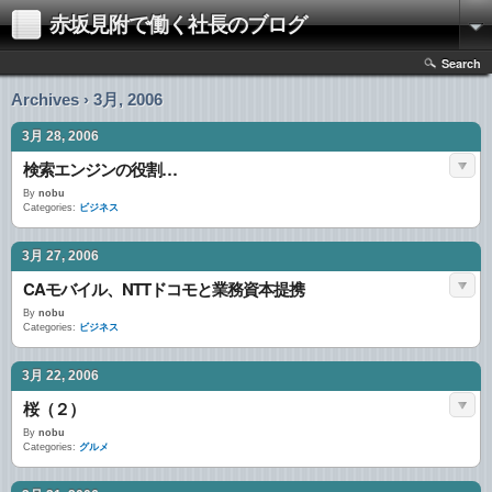
赤坂見附で働く社長のブログ
Search
Archives › 3月, 2006
3月 28, 2006
検索エンジンの役割…
By
nobu
Categories:
ビジネス
3月 27, 2006
CAモバイル、NTTドコモと業務資本提携
By
nobu
Categories:
ビジネス
3月 22, 2006
桜（２）
By
nobu
Categories:
グルメ