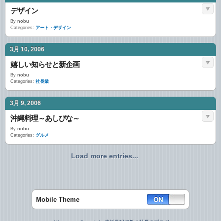
デザイン
By
nobu
Categories:
アート・デザイン
3月 10, 2006
嬉しい知らせと新企画
By
nobu
Categories:
社長業
3月 9, 2006
沖縄料理～あしびな～
By
nobu
Categories:
グルメ
Load more entries...
Mobile Theme