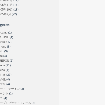
005年12月
(12)
005年11月
(16)
005年10月
(18)
005年9月
(22)
gories
dcamp
(1)
DTUNE
(4)
ndroid
(7)
Phone
(8)
INE
(3)
ac
(4)
REPON
(6)
poca
(21)
teco
(1)
し＠
(23)
の他
(4)
プリ
(4)
ート・デザイン
(3)
ベント
(1)
コ
(4)
ープンプラットフォーム
(2)