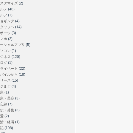
スタマイズ
(2)
ルメ
(46)
ルフ
(1)
ョギング
(4)
タッフへ
(14)
ポーツ
(3)
マホ
(2)
ーシャルアプリ
(5)
ソコン
(1)
ジネス
(120)
ログ
(1)
ライベート
(22)
バイルから
(18)
リース
(15)
ジまぐ
(4)
康
(1)
康・美容
(3)
忘録
(7)
伝・募集
(3)
愛
(2)
治・経済
(1)
記
(198)