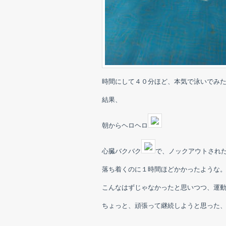
時間にして４０分ほど、本気で泳いでみ
結果、
朝からヘロヘロ
心臓バクバク
で、ノックアウトされ
落ち着くのに１時間ほどかかったような
こんなはずじゃなかったと思いつつ、運
ちょっと、頑張って継続しようと思った