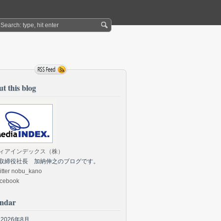
t this blog
ィアインデックス（株）
取締役社長 加納伸之のブログです。
itter nobu_kano
cebook
endar
2026年8月