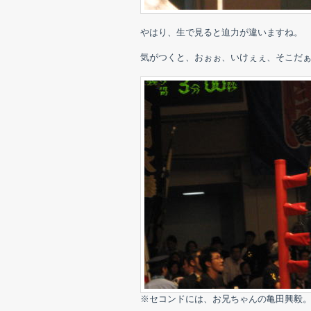
やはり、生で見ると迫力が違いますね。
気がつくと、おぉぉ、いけぇぇ、そこだぁぁ
※セコンドには、お兄ちゃんの亀田興毅