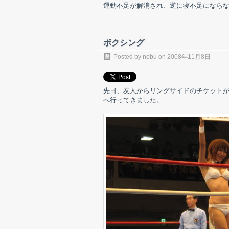
運動不足が解消され、逆に寝不足になら
ボクシング
Posted by nobu on 2008年11月8日
先日、友人からリングサイドのチケット
へ行ってきました。