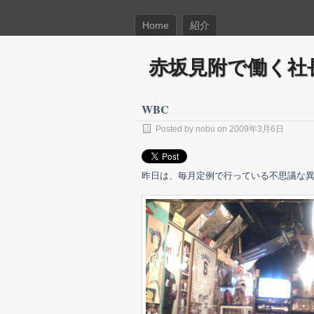
Home
紹介
赤坂見附で働く社
WBC
Posted by nobu on 2009年3月6日
昨日は、毎月定例で行っている不思議な