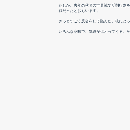
たしか、去年の秋頃の世界戦で反則行為
戦だったとおもいます。
きっとすごく反省をして臨んだ、彼にと
いろんな意味で、気迫が伝わってくる、