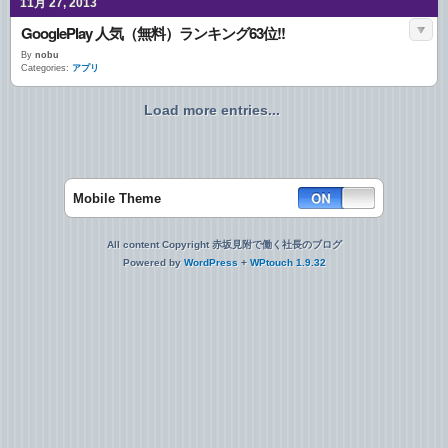
11月 27, 2013
GooglePlay 人気（無料）ランキング63位!!
By
nobu
Categories:
アプリ
Load more entries...
Mobile Theme
All content Copyright 赤坂見附で働く社長のブログ
Powered by
WordPress
+
WPtouch 1.9.32